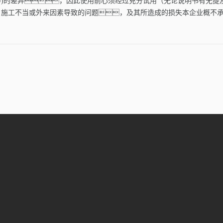
等
)
的差异，因此使用前心须经过充分试用（无论说明书有无提
，施工不当或外来因素导致的问题，及其所造成的损失本企业概不