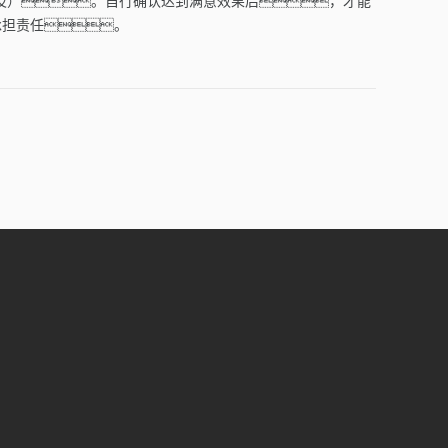
及）。自行确认达到满意效果后，才能
承担责任。