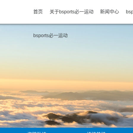
首页
关于bsports必一运动
新闻中心
bs
bsports必一运动