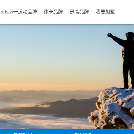
ports必一运动品牌
徕卡品牌
迅高品牌
我要加盟